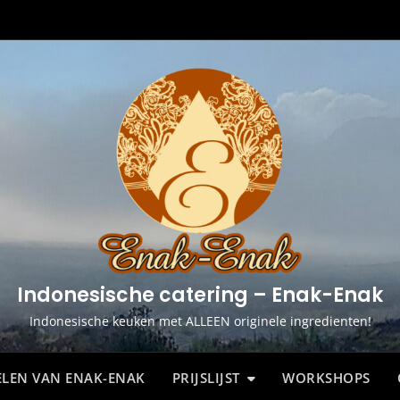
Indonesische catering – Enak-Enak
Indonesische keuken met ALLEEN originele ingredienten!
LEN VAN ENAK-ENAK
PRIJSLIJST
WORKSHOPS