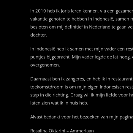
In 2010 heb ik Joris leren kennen, via een gezamen
vakantie genoten te hebben in Indonesië, samen me
besloten om mij definitief in Nederland te gaan v
dochter.
In Indonesië heb ik samen met mijn vader een rest
puntjes bijgebracht. Mijn vader legde de lat hoog,
overgenomen.
Daarnaast ben ik zangeres, en heb ik in restaurant
toekomstdroom is om mijn eigen Indonesisch restau
stap in die richting. Graag wil ik mijn liefde voo
laten zien wat ik in huis heb.
Alvast bedankt voor het bezoeken van mijn pagina
Rosalina Oktarini – Ammerlaan