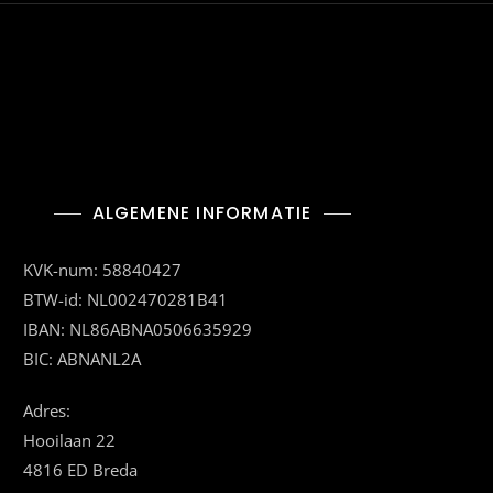
ALGEMENE INFORMATIE
KVK-num: 58840427
BTW-id: NL002470281B41
IBAN: NL86ABNA0506635929
BIC: ABNANL2A
Adres:
Hooilaan 22
4816 ED Breda