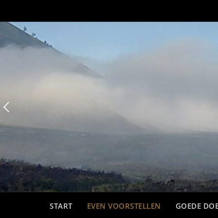
Ga
naar
de
inhoud
START
EVEN VOORSTELLEN
GOEDE DOE