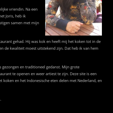
lijke vriendin. Na een
t Joris, heb ik
estigen samen met mijn
aurant gehad. Hij was kok en heeft mij het koken tot in de
 en de kwaliteit moest uitstekend zijn. Dat heb ik van hem
s gezongen en traditioneel gedanst. Mijn grote
rant te openen en weer artiest te zijn. Deze site is een
r het koken en het Indonesische eten delen met Nederland, en
.