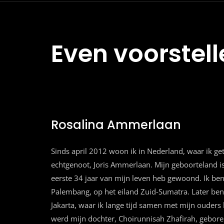
Even voorstell
Rosalina Ammerlaan
Sinds april 2012 woon ik in Nederland, waar ik g
echtgenoot, Joris Ammerlaan. Mijn geboorteland is
eerste 34 jaar van mijn leven heb gewoond. Ik be
Palembang, op het eiland Zuid-Sumatra. Later ben
Jakarta, waar ik lange tijd samen met mijn ouder
werd mijn dochter, Choirunnisah Zhafirah, gebore